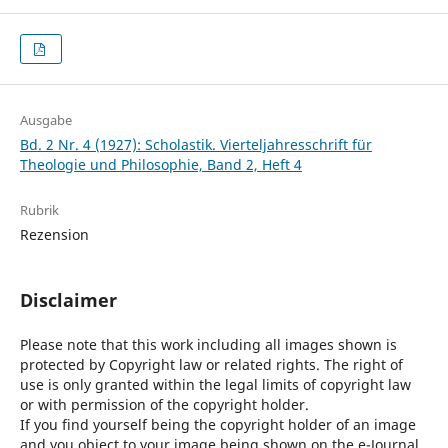
Ausgabe
Bd. 2 Nr. 4 (1927): Scholastik. Vierteljahresschrift für
Theologie und Philosophie, Band 2, Heft 4
Rubrik
Rezension
Disclaimer
Please note that this work including all images shown is
protected by Copyright law or related rights. The right of
use is only granted within the legal limits of copyright law
or with permission of the copyright holder.
If you find yourself being the copyright holder of an image
and you object to your image being shown on the e-Journal