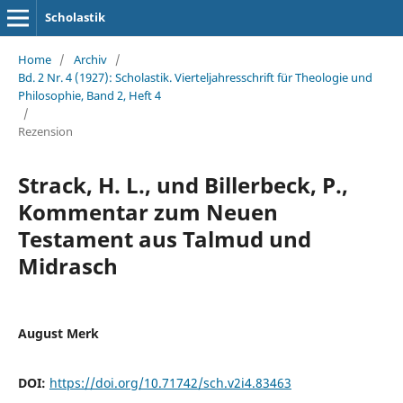
Scholastik
Home
/
Archiv
/
Bd. 2 Nr. 4 (1927): Scholastik. Vierteljahresschrift für Theologie und
Philosophie, Band 2, Heft 4
/
Rezension
Strack, H. L., und Billerbeck, P.,
Kommentar zum Neuen
Testament aus Talmud und
Midrasch
August Merk
DOI:
https://doi.org/10.71742/sch.v2i4.83463