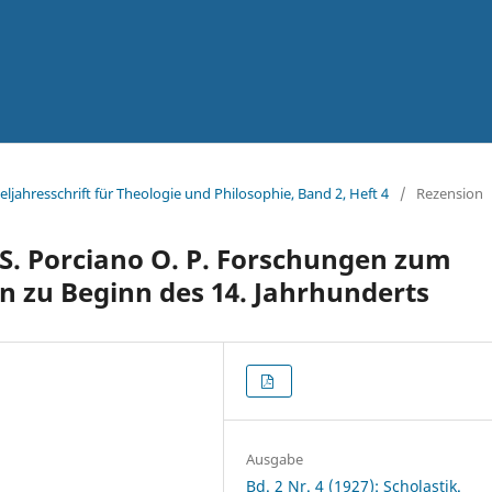
rteljahresschrift für Theologie und Philosophie, Band 2, Heft 4
/
Rezension
S. Porciano O. P. Forschungen zum
n zu Beginn des 14. Jahrhunderts
Ausgabe
Bd. 2 Nr. 4 (1927): Scholastik.