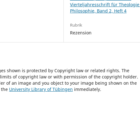
Vierteljahresschrift für Theologi
Philosophie, Band 2, Heft 4
Rubrik
Rezension
ges shown is protected by Copyright law or related rights. The
 limits of copyright law or with permission of the copyright holder.
lder of an image and you object to your image being shown on the
h the
University Library of Tübingen
immediately.