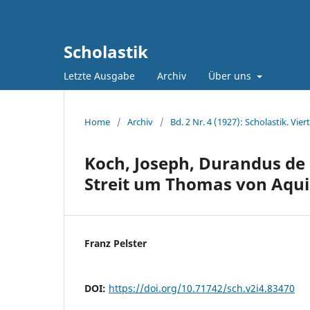
Scholastik
Letzte Ausgabe
Archiv
Über uns
Home
/
Archiv
/
Bd. 2 Nr. 4 (1927): Scholastik. Vie
Koch, Joseph, Durandus de 
Streit um Thomas von Aqui
Franz Pelster
DOI:
https://doi.org/10.71742/sch.v2i4.83470