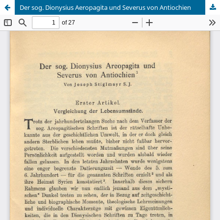
Der sog. Dionysius Aeropagita und Severus von Antiochien