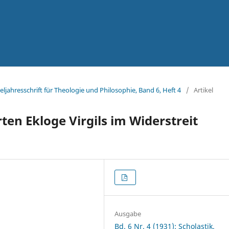
rteljahresschrift für Theologie und Philosophie, Band 6, Heft 4
/
Artikel
ten Ekloge Virgils im Widerstreit
Ausgabe
Bd. 6 Nr. 4 (1931): Scholastik.