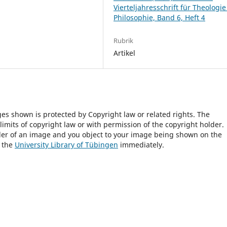
Vierteljahresschrift für Theologi
Philosophie, Band 6, Heft 4
Rubrik
Artikel
ges shown is protected by Copyright law or related rights. The
 limits of copyright law or with permission of the copyright holder.
lder of an image and you object to your image being shown on the
h the
University Library of Tübingen
immediately.