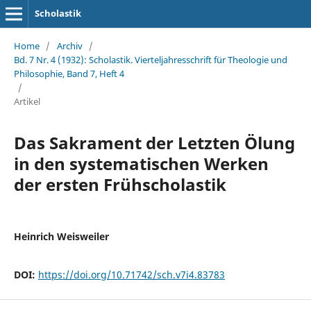
Scholastik
Home
/
Archiv
/
Bd. 7 Nr. 4 (1932): Scholastik. Vierteljahresschrift für Theologie und
Philosophie, Band 7, Heft 4
/
Artikel
Das Sakrament der Letzten Ölung
in den systematischen Werken
der ersten Frühscholastik
Heinrich Weisweiler
DOI:
https://doi.org/10.71742/sch.v7i4.83783