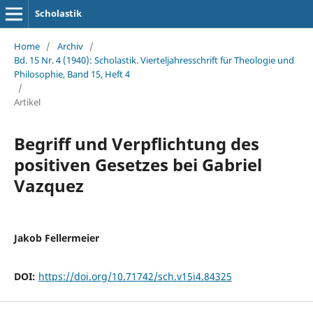
Scholastik
Home
/
Archiv
/
Bd. 15 Nr. 4 (1940): Scholastik. Vierteljahresschrift für Theologie und
Philosophie, Band 15, Heft 4
/
Artikel
Begriff und Verpflichtung des
positiven Gesetzes bei Gabriel
Vazquez
Jakob Fellermeier
DOI:
https://doi.org/10.71742/sch.v15i4.84325