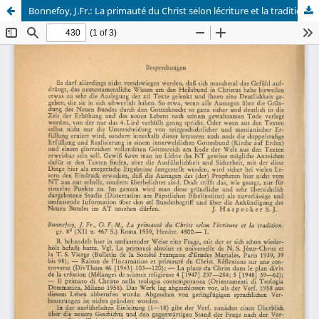
Bonnefoy, J.Fr.: La primauté du Christ selon l´écriture et la tradition