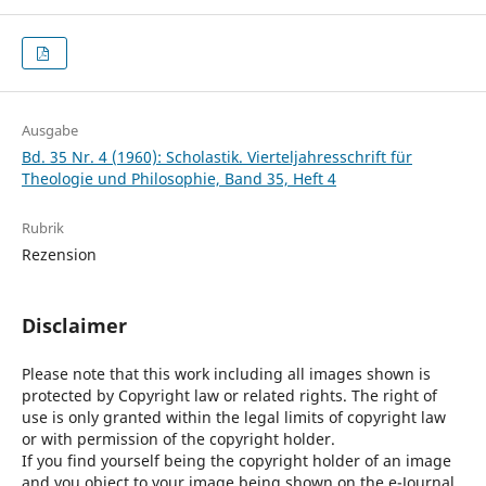
Ausgabe
Bd. 35 Nr. 4 (1960): Scholastik. Vierteljahresschrift für
Theologie und Philosophie, Band 35, Heft 4
Rubrik
Rezension
Disclaimer
Please note that this work including all images shown is
protected by Copyright law or related rights. The right of
use is only granted within the legal limits of copyright law
or with permission of the copyright holder.
If you find yourself being the copyright holder of an image
and you object to your image being shown on the e-Journal