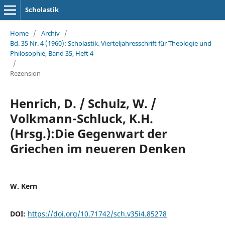
Scholastik
Home
/
Archiv
/
Bd. 35 Nr. 4 (1960): Scholastik. Vierteljahresschrift für Theologie und
Philosophie, Band 35, Heft 4
/
Rezension
Henrich, D. / Schulz, W. /
Volkmann-Schluck, K.H.
(Hrsg.):Die Gegenwart der
Griechen im neueren Denken
W. Kern
DOI:
https://doi.org/10.71742/sch.v35i4.85278