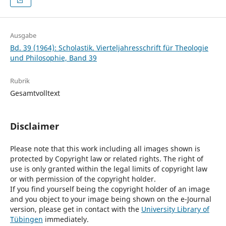
Ausgabe
Bd. 39 (1964): Scholastik. Vierteljahresschrift für Theologie
und Philosophie, Band 39
Rubrik
Gesamtvolltext
Disclaimer
Please note that this work including all images shown is
protected by Copyright law or related rights. The right of
use is only granted within the legal limits of copyright law
or with permission of the copyright holder.
If you find yourself being the copyright holder of an image
and you object to your image being shown on the e-Journal
version, please get in contact with the
University Library of
Tübingen
immediately.