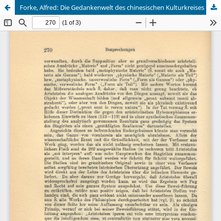
Forke, Alfred: Die Gedankenwelt des chinesischen Kulturkreises