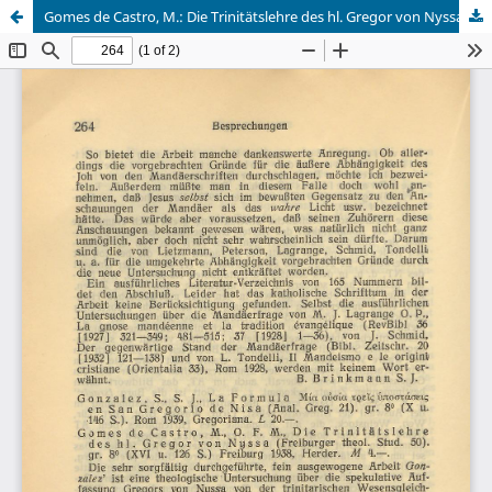
Gomes de Castro, M.: Die Trinitätslehre des hl. Gregor von Nyssa ...